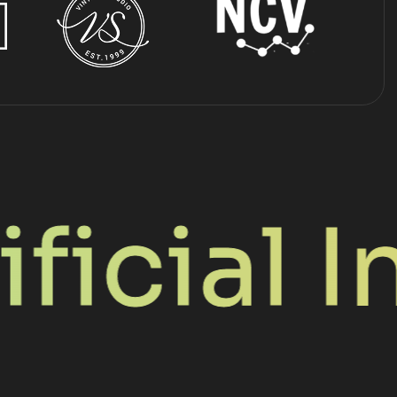
cial Int