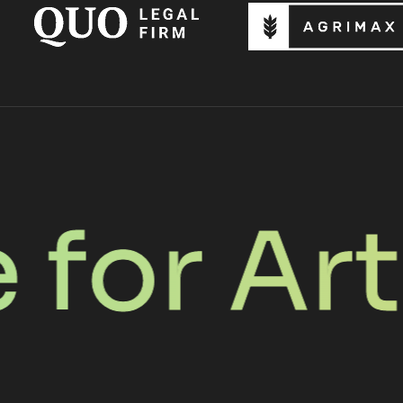
 Artifi