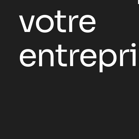
votre
entrepr