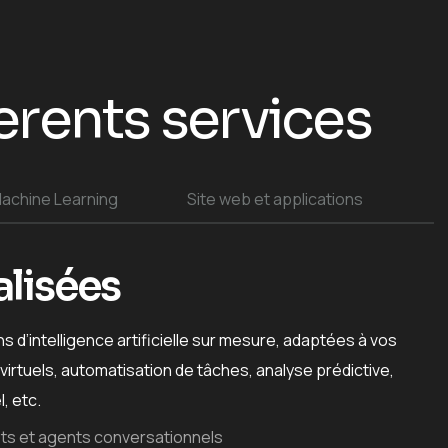
erents services
achine Learning
Site web et applications
alisées
 d’intelligence artificielle sur mesure, adaptées à vos
virtuels, automatisation de tâches, analyse prédictive,
, etc.
s et agents conversationnels