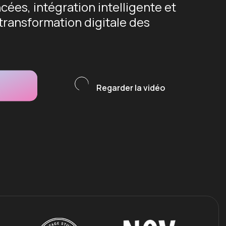
cées, intégration intelligente et
 transformation digitale des
Regarder la vidéo