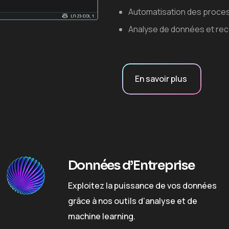
Automatisation des proce
Analyse de données et re
En savoir plus
Données d’Entreprise
Exploitez la puissance de vos données
grâce à nos outils d’analyse et de
machine learning.