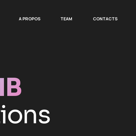
A PROPOS
TEAM
CONTACTS
A PROPOS
TEAM
CONTACTS
MB
tions