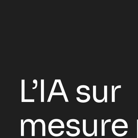
L’IA sur
mesure 