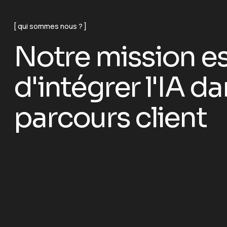
qui sommes nous ?
Notre mission es
d'intégrer l'IA d
parcours client