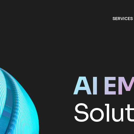
SERVICES
SERVICES
AI E
Solu