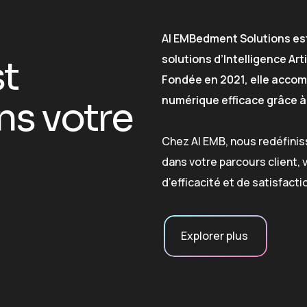
AI EMBedment Solutions est
solutions d’Intelligence Arti
t
Fondée en 2021, elle accom
numérique efficace grâce à 
ans votre
Chez AI EMB, nous redéfinisso
dans votre parcours client
d’efficacité et de satisfacti
Explorer plus